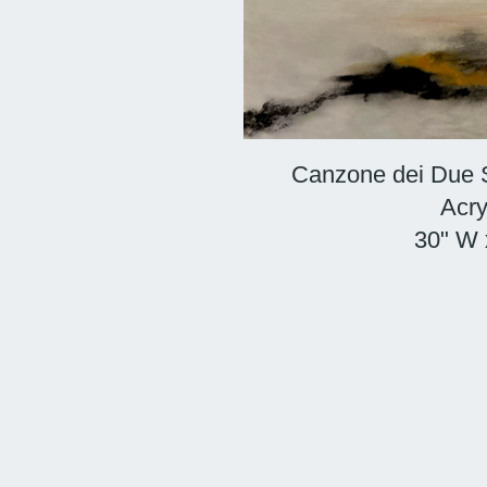
Canzone dei Due So
Acry
30" W 