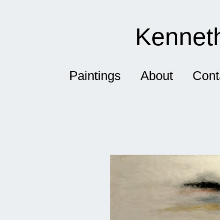
Kenneth
Paintings
About
Cont